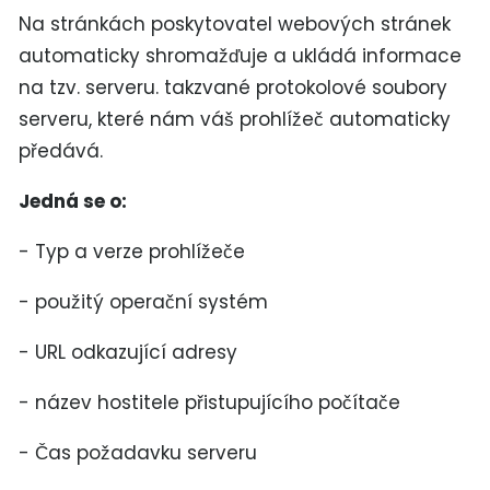
Na stránkách poskytovatel webových stránek
automaticky shromažďuje a ukládá informace
na tzv. serveru. takzvané protokolové soubory
serveru, které nám váš prohlížeč automaticky
předává.
Jedná se o:
- Typ a verze prohlížeče
- použitý operační systém
- URL odkazující adresy
- název hostitele přistupujícího počítače
- Čas požadavku serveru