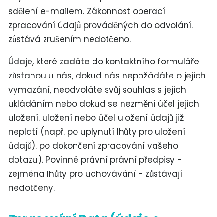
sdělení e-mailem. Zákonnost operací
zpracování údajů prováděných do odvolání.
zůstává zrušením nedotčeno.
Údaje, které zadáte do kontaktního formuláře
zůstanou u nás, dokud nás nepožádáte o jejich
vymazání, neodvoláte svůj souhlas s jejich
ukládáním nebo dokud se nezmění účel jejich
uložení. uložení nebo účel uložení údajů již
neplatí (např. po uplynutí lhůty pro uložení
údajů). po dokončení zpracování vašeho
dotazu). Povinné právní právní předpisy -
zejména lhůty pro uchovávání - zůstávají
nedotčeny.