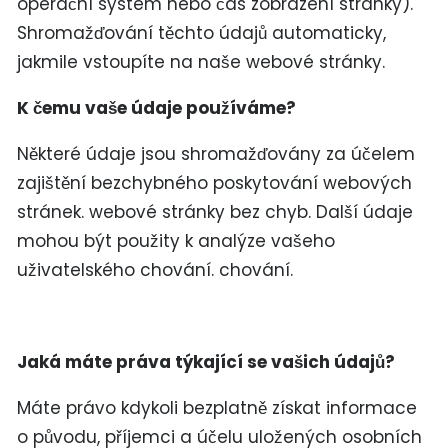
operační systém nebo čas zobrazení stránky).
Shromažďování těchto údajů automaticky,
jakmile vstoupíte na naše webové stránky.
K čemu vaše údaje používáme?
Některé údaje jsou shromažďovány za účelem
zajištění bezchybného poskytování webových
stránek. webové stránky bez chyb. Další údaje
mohou být použity k analýze vašeho
uživatelského chování. chování.
Jaká máte práva týkající se vašich údajů?
Máte právo kdykoli bezplatně získat informace
o původu, příjemci a účelu uložených osobních