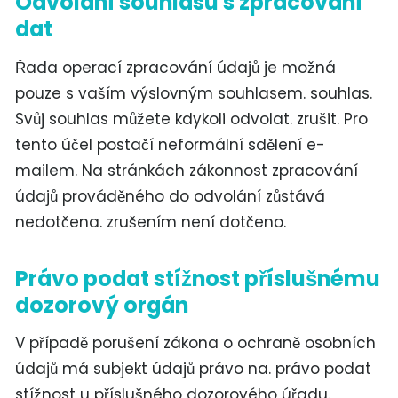
Odvolání souhlasu s zpracování
dat
Řada operací zpracování údajů je možná
pouze s vaším výslovným souhlasem. souhlas.
Svůj souhlas můžete kdykoli odvolat. zrušit. Pro
tento účel postačí neformální sdělení e-
mailem. Na stránkách zákonnost zpracování
údajů prováděného do odvolání zůstává
nedotčena. zrušením není dotčeno.
Právo podat stížnost příslušnému
dozorový orgán
V případě porušení zákona o ochraně osobních
údajů má subjekt údajů právo na. právo podat
stížnost u příslušného dozorového úřadu.