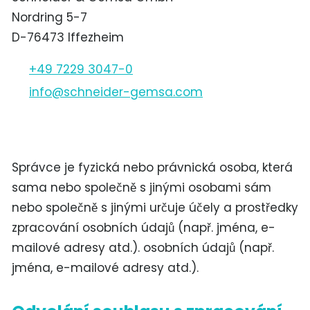
Nordring 5-7
D-76473 Iffezheim
+49 7229 3047-0
nf
schn
d
r-g
ms
c
m
Správce je fyzická nebo právnická osoba, která
sama nebo společně s jinými osobami sám
nebo společně s jinými určuje účely a prostředky
zpracování osobních údajů (např. jména, e-
mailové adresy atd.). osobních údajů (např.
jména, e-mailové adresy atd.).