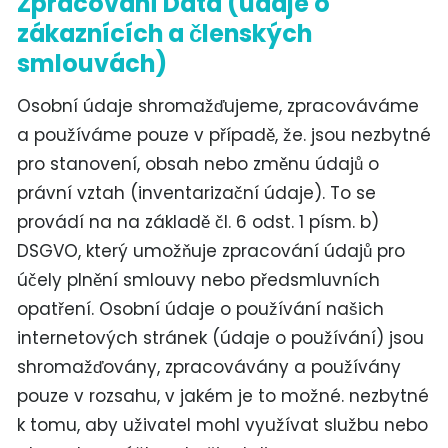
Zpracování Data (údaje o
zákaznících a členských
smlouvách)
Osobní údaje shromažďujeme, zpracováváme
a používáme pouze v případě, že. jsou nezbytné
pro stanovení, obsah nebo změnu údajů o
právní vztah (inventarizační údaje). To se
provádí na na základě čl. 6 odst. 1 písm. b)
DSGVO, který umožňuje zpracování údajů pro
účely plnění smlouvy nebo předsmluvních
opatření. Osobní údaje o používání našich
internetových stránek (údaje o používání) jsou
shromažďovány, zpracovávány a používány
pouze v rozsahu, v jakém je to možné. nezbytné
k tomu, aby uživatel mohl využívat službu nebo