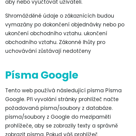
aby nebo vyúčtovat uživateli.
Shromážděné údaje o zákaznících budou
vymazány po dokončení objednávky nebo po
ukončení obchodního vztahu. ukončení
obchodního vztahu. Zákonné lhůty pro
uchovávání zůstávají nedotčeny
Písma Google
Tento web používá následující písma Písma
Google. Při vyvolání stránky prohlížeč načte
požadovaná písma/soubory z databáze.
písma/soubory z Google do mezipaměti
prohlížeče, aby se zobrazily texty a správně
zobrazit písma. Pokud váš prohlížeč