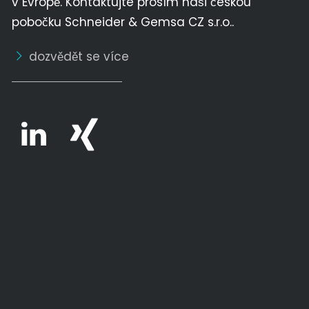
v Evropě. Kontaktujte prosím naši českou
pobočku Schneider & Gemsa CZ s.r.o..
dozvědět se více