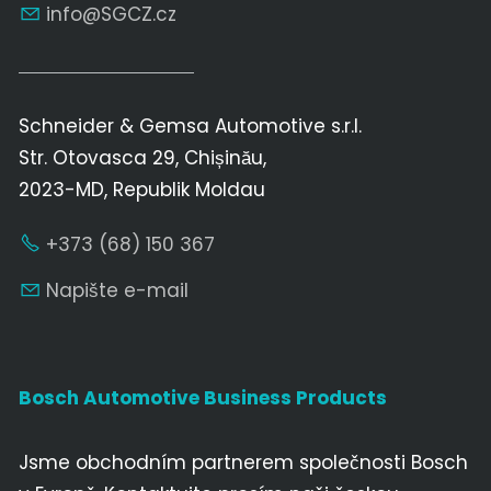
nf
SGCZ
cz
Schneider & Gemsa Automotive s.r.l.
Str. Otovasca 29, Chișinău,
2023-MD, Republik Moldau
+373 (68) 150 367
Napište e-mail
Bosch Automotive Business Products
Jsme obchodním partnerem společnosti Bosch