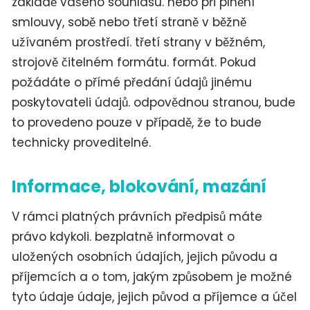
základě vašeho souhlasu. nebo při plnění
smlouvy, sobě nebo třetí straně v běžně
užívaném prostředí. třetí strany v běžném,
strojově čitelném formátu. formát. Pokud
požádáte o přímé předání údajů jinému
poskytovateli údajů. odpovědnou stranou, bude
to provedeno pouze v případě, že to bude
technicky proveditelné.
Informace, blokování, mazání
V rámci platných právních předpisů máte
právo kdykoli. bezplatně informovat o
uložených osobních údajích, jejich původu a
příjemcích a o tom, jakým způsobem je možné
tyto údaje údaje, jejich původ a příjemce a účel