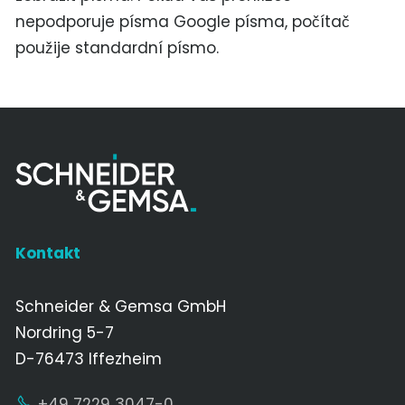
nepodporuje písma Google písma, počítač
použije standardní písmo.
Kontakt
Schneider & Gemsa GmbH
Nordring 5-7
D-76473 Iffezheim
+49 7229 3047-0