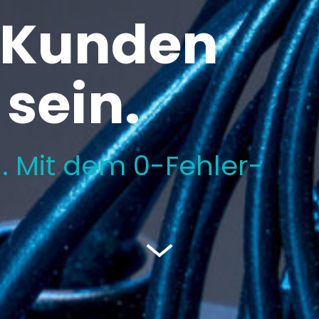
e Kunden
 sein.
g.
Mit dem 0-Fehler-